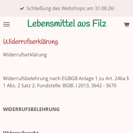
Zum
Schließung des Webshops am 31.08.26!
Hauptinhalt
springen
Lebensmittel aus Filz
Widerrufserklärung
Widerrufserklärung
Widerrufsbelehrung nach EGBGB Anlage 1 zu Art. 246a §
1 Abs. 2 Satz 2. Fundstelle: BGBl. I 2013, 3642 - 3670
WIDERRUFSBELEHRUNG