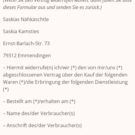
(Wenn Sie den Vertrag widerrufen wollen, dann füllen Sie bitte
dieses Formular aus und senden Sie es zurück.)
Saskias Nähkäschtle
Saskia Kamsties
Ernst-Barlach-Str. 73
79312 Emmendingen
– Hiermit widerrufe(n) ich/wir (*) den von mir/uns (*)
abgeschlossenen Vertrag über den Kauf der folgenden
Waren (*)/die Erbringung der folgenden Dienstleistung
(*)
– Bestellt am (*)/erhalten am (*)
– Name des/der Verbraucher(s)
– Anschrift des/der Verbraucher(s)