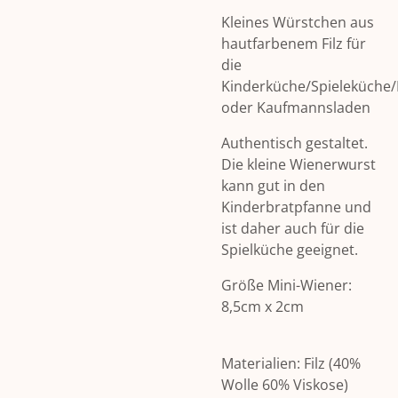
Kleines Würstchen aus
hautfarbenem Filz für
die
Kinderküche/Spieleküche
oder Kaufmannsladen
Authentisch gestaltet.
Die kleine Wienerwurst
kann gut in den
Kinderbratpfanne und
ist daher auch für die
Spielküche geeignet.
Größe Mini-Wiener:
8,5cm x 2cm
Materialien: Filz (40%
Wolle 60% Viskose)