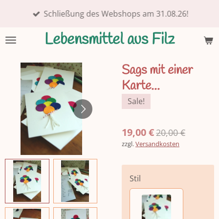
Zum
Schließung des Webshops am 31.08.26!
Hauptinhalt
springen
Lebensmittel aus Filz
Sags mit einer
Karte...
Sale!
19,00 €
20,00 €
zzgl.
Versandkosten
Stil