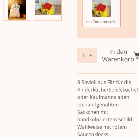
mit Tomatensoße
In den
Warenkorb
8 Ravioli aus Filz für die
Kinderküche/Spieleküche
oder Kaufmannsladen.
Im handgenähten
Säckchen mit
handkoloriertem Schild.
Wahlweise mit rotem
Saucenklecks.