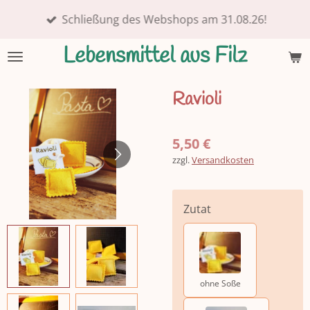
Zum
Schließung des Webshops am 31.08.26!
Hauptinhalt
springen
Lebensmittel aus Filz
Ravioli
5,50 €
zzgl.
Versandkosten
Zutat
ohne Soße