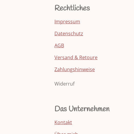
Rechtliches
Impressum
Datenschutz
AGB
Versand & Retoure
Zahlungshinweise
Widerruf
Das Unternehmen
Kontakt