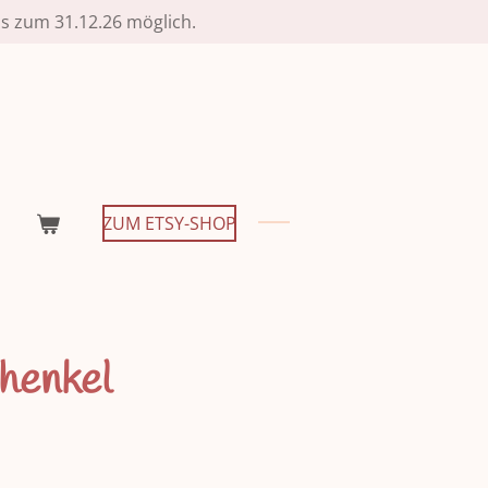
is zum 31.12.26 möglich.
ZUM ETSY-SHOP
henkel