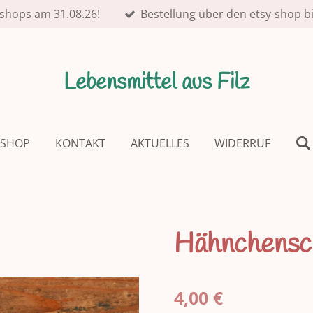
shops am 31.08.26!
Bestellung über den etsy-shop b
Lebensmittel aus Filz
SHOP
KONTAKT
AKTUELLES
WIDERRUF
Hähnchensc
4,00 €