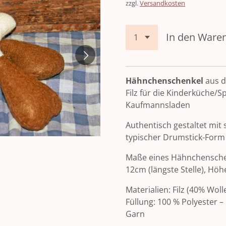
zzgl.
Versandkosten
In den Ware
Hähnchenschenkel
aus 
Filz für die Kinderküche
Kaufmannsladen
Authentisch gestaltet mi
typischer Drumstick-Form
Maße eines Hähnchenschenke
12cm (längste Stelle), Höhe
Materialien: Filz (40% Wol
Füllung: 100 % Polyester –
Garn