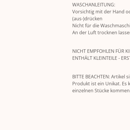
WASCHANLEITUNG:
Vorsichtig mit der Hand o
(aus-)drücken
Nicht für die Waschmasch
An der Luft trocknen lass
NICHT EMPFOHLEN FÜR KI
ENTHÄLT KLEINTEILE - E
BITTE BEACHTEN: Artikel si
Produkt ist ein Unikat. E
einzelnen Stücke kommen